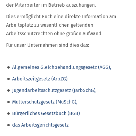
der Mitarbeiter im Betrieb auszuhängen.
Arbeitsschutz bei FINO
Dies ermöglicht Euch eine direkte Information am
Arbeitsplatz zu wesentlichen geltenden
Arbeitsschutzrechten ohne großen Aufwand.
Für unser Unternehmen sind dies das:
Allgemeines Gleichbehandlungsgesetz (AGG),
Arbeitszeitgesetz (ArbZG),
Jugendarbeitsschutzgesetz (JarbSchG),
Mutterschutzgesetz (MuSchG),
Bürgerliches Gesetzbuch (BGB)
das Arbeitsgerichtsgesetz