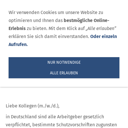
Wir verwenden Cookies um unsere Website zu
optimieren und Ihnen das
bestmögliche Online-
Erlebnis
zu bieten. Mit dem Klick auf
„Alle erlauben“
erklären Sie sich damit einverstanden.
Oder einzeln
Aufrufen.
NUR NOTWENDIGE
Arbeitsschutz
ALLE ERLAUBEN
Sie sind hier:
Liebe Kollegen (m./w./d.),
Arbeitsschutz bei
in Deutschland sind alle Arbeitgeber gesetzlich
FINO
verpflichtet, bestimmte Schutzvorschriften zugunsten